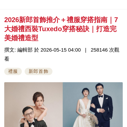
2026新郎首飾推介＋禮服穿搭指南｜7
大婚禮西裝Tuxedo穿搭秘訣｜打造完
美婚禮造型
撰文: 編輯部 於 2026-05-15 04:00
258146 次觀
看
禮服
新郎首飾