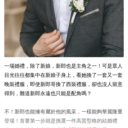
一場婚禮，除了新娘，新郎也是主角之一！可是眾人
目光往往都集中在新娘子身上，看她換了一套又一套
晚裝禮服，即使新郎哥換了西裝禮服，卻也沒人留意
得到，難道新郎永遠也只能是配角嗎？
不！新郎也能擁有屬於他的風采，一樣能夠華麗隆重
登場！首要第一步就是挑選一件高質型格的結婚禮