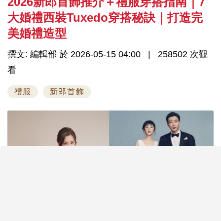
2026新郎首飾推介＋禮服穿搭指南｜7
大婚禮西裝Tuxedo穿搭秘訣｜打造完
美婚禮造型
撰文: 編輯部 於 2026-05-15 04:00
258502 次觀
看
禮服
新郎首飾