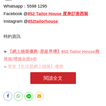
Whatsapp：5598 1295
Facebook @
852 Tailor House 度身訂造西裝
Instagram @
852tailorhouse
特約資訊
►
【網上婚展優惠–星級男禮】852 Tailor House燕
尾服/禮服全面9折
►
更多【生活易網上婚展】優惠
閱讀全文