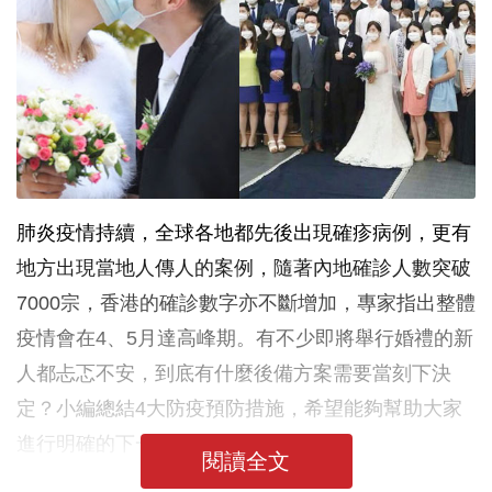
肺炎疫情持續，全球各地都先後出現確疹病例，更有
地方出現當地人傳人的案例，隨著內地確診人數突破
7000宗，香港的確診數字亦不斷增加，專家指出整體
疫情會在4、5月達高峰期。有不少即將舉行婚禮的新
人都忐忑不安，到底有什麼後備方案需要當刻下決
定？小編總結4大防疫預防措施，希望能夠幫助大家
進行明確的下一步行動。
閱讀全文