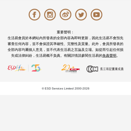
撰文: 編輯部 於 2026-05-22 10:00
1036137 次觀
看
Bridal Shower
Staycation
Bridal Shower在外國可說是必備的「婚禮傳統」，其
實就是一眾姊妹閨蜜為新娘籌備的婚前派對，同時亦
是慶祝新娘結束單身的派對，到底籌備 Bridal
Shower事前要準備些什麼？從挑選Bridal Shower的
主題、Bridal Shower的地點，到選擇Bridal Shower
的裝飾佈置、準備新人會喜歡的禮物，今次這個
Bridal Shower 籌備指南都能為你一一解答！
閱讀全文