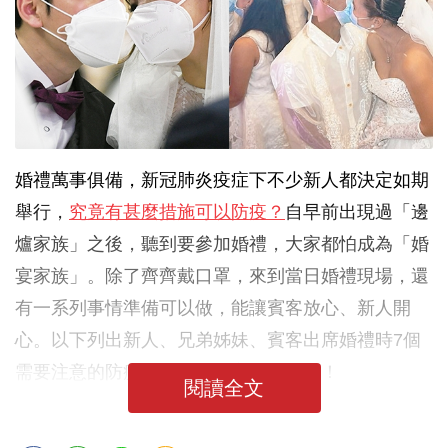
婚禮萬事俱備，新冠肺炎疫症下不少新人都決定如期
舉行，
究竟有甚麼措施可以防疫？
自早前出現過「邊
爐家族」之後，聽到要參加婚禮，大家都怕成為「婚
宴家族」。除了齊齊戴口罩，來到當日婚禮現場，還
有一系列事情準備可以做，能讓賓客放心、新人開
心。以下列出新人、兄弟姊妹、賓客出席婚禮時7個
需要注意的防疫措施，幫大家嚴謹抗疫！
閱讀全文