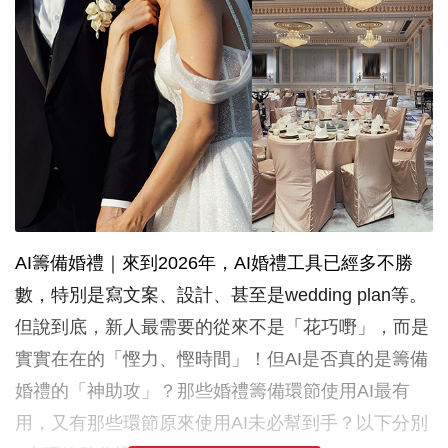
AI籌備婚禮｜來到2026年，AI婚禮工具已經多不勝
數，特別是寫文案、設計、甚至是wedding plan等。
但說到底，新人最需要的從來不是「花巧嘢」，而是
實實在在的「慳力、慳時間」！但AI是否真的是籌備
婚禮的「神助攻」？那些婚禮籌備環節使用AI最有
用，又有那些環節原來使用AI未必幫到手？以下分別