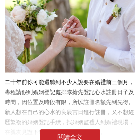
二十年前你可能還聽到不少人說要在婚禮前三個月，
專程請假到婚姻登記處排隊搶先登記心水註冊日子及
時間，因位置及時段有限，所以註冊名額先到先得。
新人想在自己的心水的良辰吉日進行註冊，又不想經
歷繁複的婚姻登記手續，找婚姻監禮人到婚禮現場，
在親友見證下進行註冊，正是最佳選擇。
閱讀全文