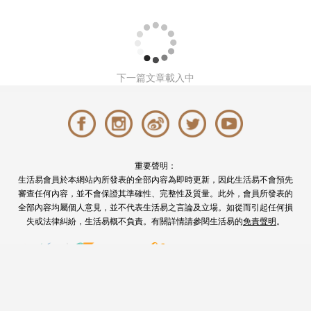
下一篇文章載入中
重要聲明：
生活易會員於本網站內所發表的全部內容為即時更新，因此生活易不會預先
審查任何內容，並不會保證其準確性、完整性及質量。此外，會員所發表的
全部內容均屬個人意見，並不代表生活易之言論及立場。如從而引起任何損
失或法律糾紛，生活易概不負責。有關詳情請參閱生活易的
免責聲明
。
© ESD Services Limited 2000-2026