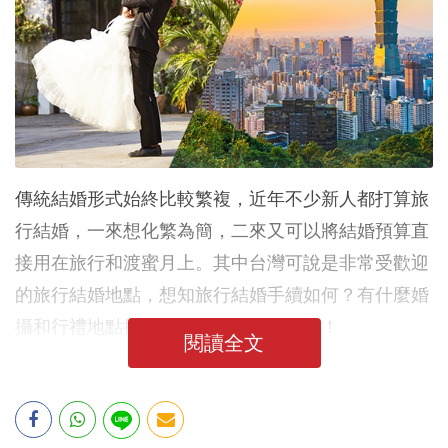
傳統結婚形式始終比較繁複，近年不少新人都打算旅
行結婚，一來想化繁為簡，二來又可以將結婚預算直
接用在旅行和渡蜜月上。其中台灣可說是非常受歡迎
的旅行結婚地點，想知旅行結婚手續如何？有什麼婚
攝和行禮地點推介？內文為你整合介紹！
閱讀全文