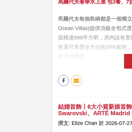
馬爾代夫奢華水上屋 包3餐、7折
馬爾代夫每個島嶼都是一個獨立度假村
Ocean Villas)提供頂級
面積達689平方呎，房內設有
客還可享受全方位的SPA服務
除生活疲勞。
結婚首飾丨6大小資新娘首
Swarovski、ARTĒ Madrid
撰文: Elize Chan 於 2026-07-27