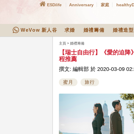
ESD
life
Anniversary
家庭
healthy
WeVow 新人谷
求婚
婚禮籌備
婚禮造型
主頁
>
婚禮籌備
【瑞士自由行】《愛的迫降
程推薦
撰文: 編輯部 於 2020-03-09 02:
蜜月
旅行