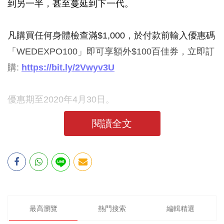
到另一半，甚至蔓延到下一代。
凡購買任何身體檢查滿$1,000，於付款前輸入優惠碼
「WEDEXPO100」即可享額外$100百佳券，立即訂
購:
https://bit.ly/2Vwyv3U
優惠期至2020年4月30日。
閱讀全文
最高瀏覽
熱門搜索
編輯精選