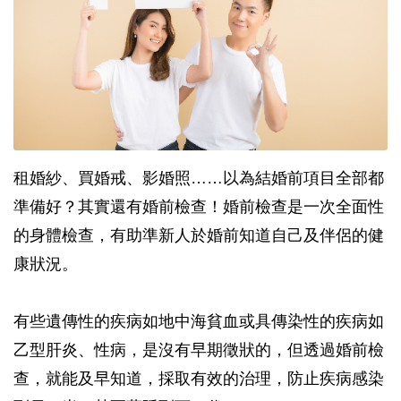
租婚紗、買婚戒、影婚照……以為結婚前項目全部都
準備好？其實還有婚前檢查！婚前檢查是一次全面性
的身體檢查，有助準新人於婚前知道自己及伴侶的健
康狀況。
有些遺傳性的疾病如地中海貧血或具傳染性的疾病如
乙型肝炎、性病，是沒有早期徵狀的，但透過婚前檢
查，就能及早知道，採取有效的治理，防止疾病感染