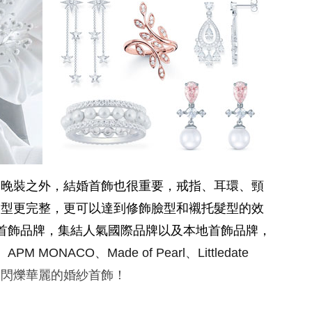
、晚裝之外，結婚首飾也很重要，戒指、耳環、頸
造型更完整，更可以達到修飾臉型和襯托髮型的效
首飾品牌，集結人氣國際品牌以及本地首飾品牌，
APM MONACO、Made of Pearl、Littledate
又閃爍華麗的婚紗首飾！