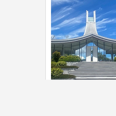
在陽光充沛、環境優美的戶外
生承諾何其浪漫！戶外婚禮場地