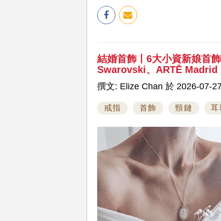
結婚首飾丨6大小資新娘首
Swarovski、ARTĒ Madrid
撰文: Elize Chan 於 2026-07-27
戒指
首飾
頸鏈
耳