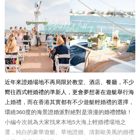
近年來證婚場地不再局限於教堂、酒店、餐廳，不少
嚮往西式輕婚禮的準新人，更會夢想著在遊艇舉行海
上婚禮，而在香港其實都有不少遊艇輕婚禮的選擇，
環繞360度的海景證婚派對絕對是浪漫的婚禮體驗！
小編今次就為大家找來本地5大海上輕婚禮場地之
選，純白的豪華遊艇、草地證婚、清新歐美風的婚禮