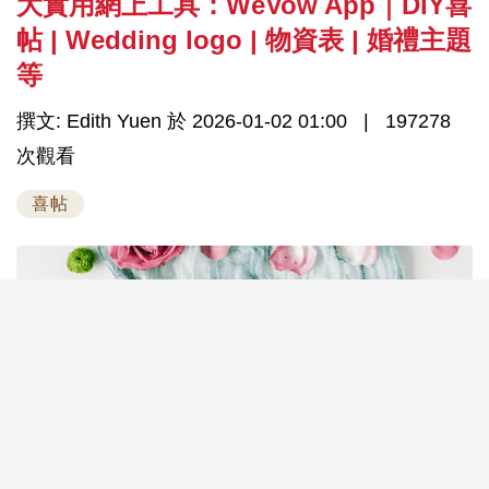
大實用網上工具：WeVow App｜DIY喜
帖 | Wedding logo | 物資表 | 婚禮主題
等
撰文: Edith Yuen 於 2026-01-02 01:00
197278
次觀看
喜帖