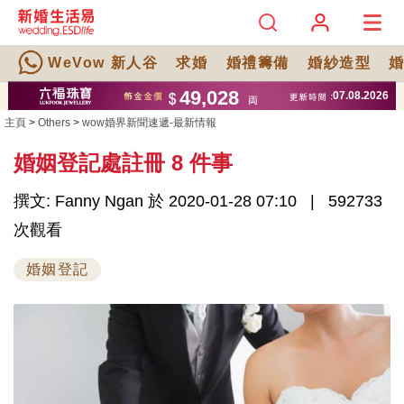
WeVow 新人谷
求婚
婚禮籌備
婚紗造型
主頁
>
Others
>
wow婚界新聞速遞-最新情報
婚姻登記處註冊 8 件事
撰文: Fanny Ngan 於 2020-01-28 07:10
592733
次觀看
婚姻登記