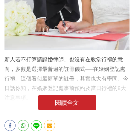
新人若不打算請證婚律師、也沒有在教堂行禮的意
向，多數是選擇最普遍的註冊儀式──在婚姻登記處
行禮。這個看似最簡單的註冊，其實也大有學問。今
日話你知，在婚姻登記處事前預約及當日行禮的8大
注意事項。
閱讀全文