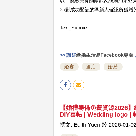
以上優惠受有關條款及細則約束並
35對成功登記的準新人確認所獲贈
Text_Sunnie
>> 讚好
新婚生活易Facebook專頁
婚宴
酒店
婚紗
【婚禮籌備免費資源2026】
DIY喜帖 | Wedding logo
撰文: Edith Yuen 於 2026-01-02