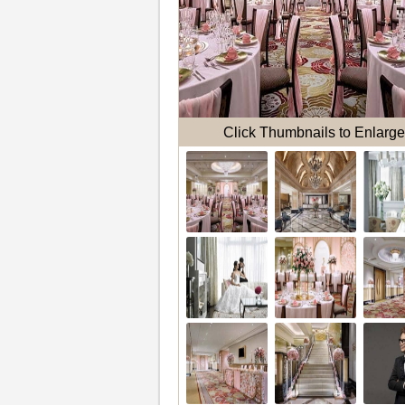
Click Thumbnails to Enlarge