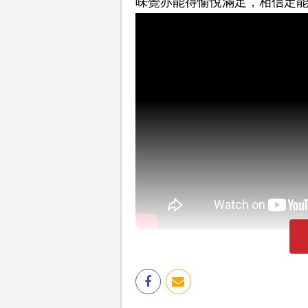
味覺亦能得愉悅滿足，相信定