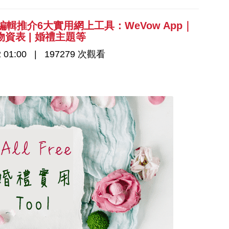
編輯推介6大實用網上工具：WeVow App｜
 | 物資表 | 婚禮主題等
 01:00
197279 次觀看