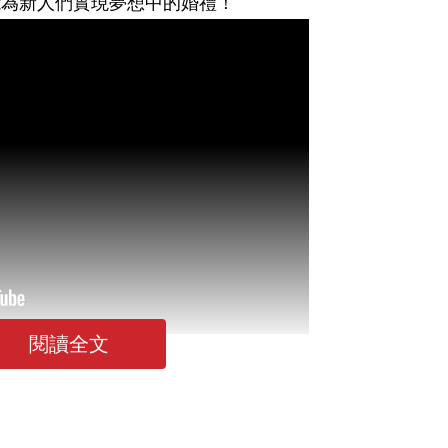
能為新人們實現夢想中的婚禮！
閱讀全文