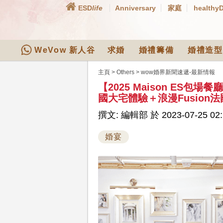
ESD
life
Anniversary
家庭
healthy
WeVow 新人谷
求婚
婚禮籌備
婚禮造型
主頁
>
Others
>
wow婚界新聞速遞-最新情報
【2025 Maison ES
國大宅體驗＋浪漫Fusion
撰文: 編輯部 於 2023-07-25 02:
婚宴