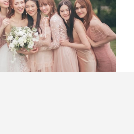
揀姊妹裙的時候除了要配合婚禮主題與新娘禮服，
飾、安全感與整體造型效果。不同款式設計的姊妹
以及適合的體型，到底甚麼裙型最適合你的身形與
姊妹裙設計，幫你一一分析，尋找最適合你的選擇！