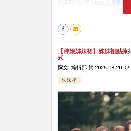
更多精彩內容：
HOT！最新婚
【伴娘姊妹裙】姊妹裙點揀
式
撰文: 編輯部 於 2025-08-20 02:
姊妹裙