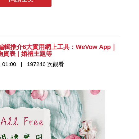
編輯推介6大實用網上工具：WeVow App｜
 | 物資表 | 婚禮主題等
 01:00
197246 次觀看