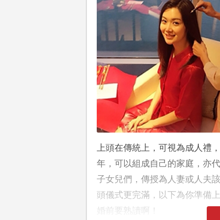
上頭在傳統上，可視為成人禮
年，可以組成自己的家庭，亦
子女兒們，傳授為人妻或人夫
頭儀式更完滿，以下為你準備
婚前要熟讀啊！