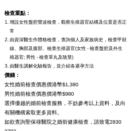
檢查重點：
增設女性盤腔聲波檢查，觀察生殖器官結構及位置是否正
常
由資深醫生作體格檢查，查詢個人及家族病史，檢查甲狀
線、胸部及腹部、檢查生殖器官(女性 - 檢查盤腔及外生
殖器官; 男性 - 檢查睪丸及陰莖)
由醫生講解化驗報告，並介紹各避孕方法
價錢：
女性婚前檢查價惠價港幣$1,380
男性婚前檢查價惠價港幣$980
選擇優越的婚前檢查服務，不妨參考以上資料，及向
有關機構索取更多資料。
如欲查詢聖保祿醫院之婚前健康檢查，請致電2830