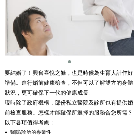
要結婚了！興奮喜悅之餘，也是時候為生育大計作好
準備。進行婚前健康檢查，不但可以了解雙方的身體
狀況，更可確保下一代的健康成長。
現時除了政府機構，部份私立醫院及診所也有提供婚
前檢查服務。怎樣才能確保所選擇的服務合您所需﹖
以下各項值得考慮：
醫院/診所的專業性