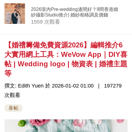
2026室內Pre-wedding邊間好？9間香港婚
紗攝影Studio推介| 婚紗相格調及價錢
1559 次觀看
【婚禮籌備免費資源2026】編輯推介6
大實用網上工具：WeVow App｜DIY喜
帖 | Wedding logo | 物資表 | 婚禮主題
等
撰文: Edith Yuen 於 2026-01-02 01:00
197279
次觀看
喜帖