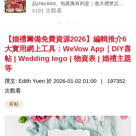
品checklist、包羅萬有利是｜過大禮禁忌及
吉祥說話
4191 次觀看
【婚禮籌備免費資源2026】編輯推介6
大實用網上工具：WeVow App｜DIY喜
帖 | Wedding logo | 物資表 | 婚禮主題
等
撰文: Edith Yuen 於 2026-01-02 01:00
197352
次觀看
喜帖