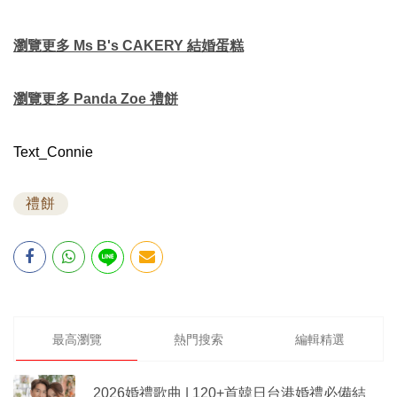
瀏覽更多 Ms B's CAKERY 結婚蛋糕
瀏覽更多 Panda Zoe 禮餅
Text_Connie
禮餅
最高瀏覽
熱門搜索
編輯精選
2026婚禮歌曲 | 120+首韓日台港婚禮必備結