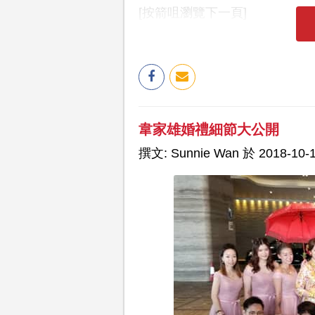
[按箭咀瀏覽下一頁]
韋家雄婚禮細節大公開
撰文: Sunnie Wan 於 2018-10-1