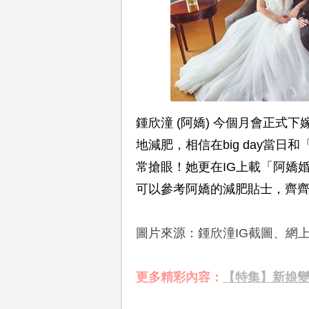
鍾欣潼 (阿嬌) 今個月會正式
地減肥，相信在big day當
常搶眼！她更在IG上載「阿嬌
可以參考阿嬌的減肥貼士，齊
圖片來源：鍾欣潼IG截圖、網
更多精彩內容：
【特集】新娘