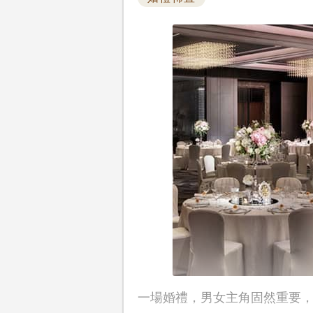
一場婚禮，男女主角固然重要