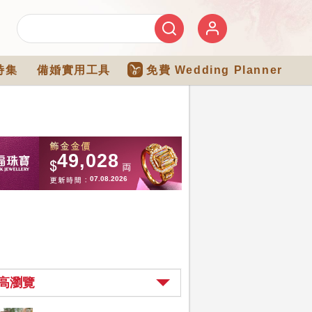
特集
備婚實用工具
免費 Wedding Planner
高瀏覽