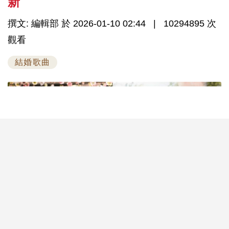
新
撰文: 編輯部 於 2026-01-10 02:44
10294895 次
觀看
結婚歌曲