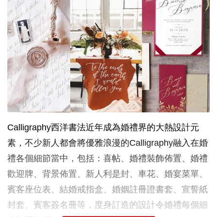
Calligraphy西洋書法近年成為婚禮界的大熱設計元
素，不少新人都會將優雅浪漫的Calligraphy融入在婚
禮各個細節當中，包括：喜帖、婚禮裝飾佈置、婚禮
歡迎牌、背景佈置、新人利是封、車花、婚宴菜單、
賓客座位表、結婚戒指盒、婚姻註冊證書套、宣誓紙
封套、賓客簽名冊等，度身訂造的設計令婚禮每個細