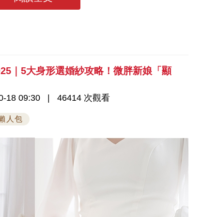
2025｜5大身形選婚紗攻略！微胖新娘「顯
-18 09:30
46414 次觀看
懶人包