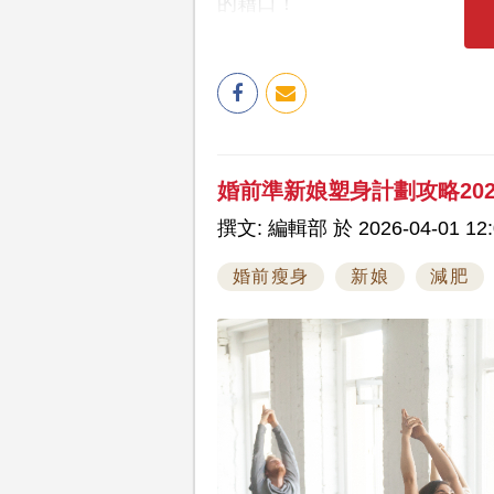
的藉口！
婚前準新娘塑身計劃攻略202
撰文: 編輯部 於 2026-04-01 12:
婚前瘦身
新娘
減肥