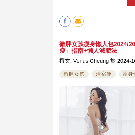
微胖女孩瘦身懶人包2024/
瘦」指南+懶人減肥法
撰文: Venus Cheung 於 2024-10
微胖女孩
清宿便
瘦身