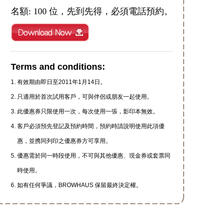
名額: 100 位，先到先得，必須電話預約。
Terms and conditions:
有效期由即日至2011年1月14日。
只適用於首次試用客戶，可與伴侶或朋友一起使用。
此優惠券只限使用一次，每次使用一張，影印本無效。
客戶必須預先登記及預約時間，預約時請說明使用此項優
惠，並携同列印之優惠券方可享用。
優惠需於同一時段使用，不可與其他優惠、現金券或套票同
時使用。
如有任何爭議，BROWHAUS 保留最終決定權。