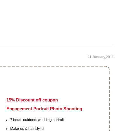
21 January,2011
15% Discount off coupon
Engagement Portrait Photo Shooting
7 hours outdoors wedding portrait
Make-up & hair stylist