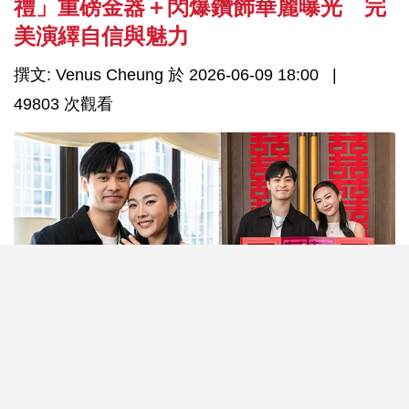
禮」重磅金器＋閃爆鑽飾華麗曝光 完
美演繹自信與魅力
撰文: Venus Cheung 於 2026-06-09 18:00
49803 次觀看