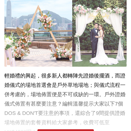
輕婚禮的興起，很多新人都轉陣先證婚後擺酒，而證
婚儀式的場地首選會是戶外草地場地；與儀式流程一
併考慮的，場地佈置便是不可或缺的一環。戶外證婚
儀式佈置有甚麼要注意？編輯溫馨提示大家以下7個
DOS & DON'T要注意的事項，還綜合了9間提供證婚
場地佈置的套餐資料給大家參考，收費可低至