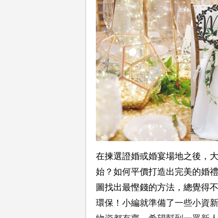
在揀選證婚或婚宴場地之後，
始？如何平價打造出完美的婚
圖找出最慳錢的方法，總覺得
環保！小編就準備了一些小資新