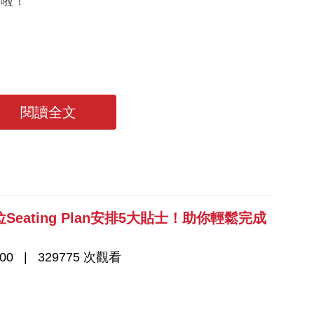
人啦！
閱讀全文
ating Plan安排5大貼士！助你輕鬆完成
00
329775 次觀看