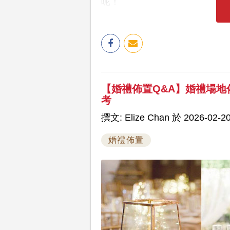
呢！
【婚禮佈置Q&A】婚禮場地
考
撰文: Elize Chan 於 2026-02-20
婚禮佈置