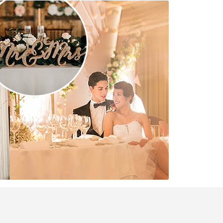
婚宴座位Seating Plan編排攻略貼士」為你
如何輕鬆處理親友、同事、長輩、兒童及特別賓客