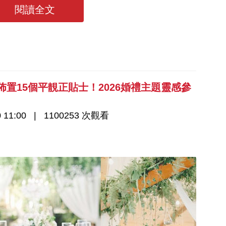
閱讀全文
佈置15個平靚正貼士！2026婚禮主題靈感參
 11:00
1100253 次觀看