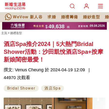
WeVow 新人谷
求婚
婚禮籌備
婚紗造型
主頁
>
婚禮造型
酒店Spa推介2024｜5大熱門Bridal
Shower活動：沙田凱悅酒店Spa+按摩
新娘閨密最愛！
撰文: Venus Cheung 於 2024-04-19 12:09
44970 次觀看
Bridal Shower
酒店Spa