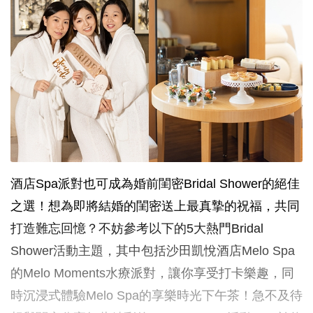
酒店Spa派對也可成為婚前閨密Bridal Shower的絕佳
之選！想為即將結婚的閨密送上最真摯的祝福，共同
打造難忘回憶？不妨參考以下的5大熱門Bridal
Shower活動主題，其中包括沙田凱悅酒店Melo Spa
的Melo Moments水療派對，讓你享受打卡樂趣，同
時沉浸式體驗Melo Spa的享樂時光下午茶！急不及待