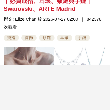
丨必買戒指、耳環、頸鏈與手鏈丨
Swarovski、ARTĒ Madrid
撰文: Elize Chan 於 2026-07-27 02:00
842378
次觀看
戒指
首飾
頸鏈
耳環
手鏈