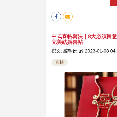
中式喜帖寫法｜8大必須留
完美結婚喜帖
撰文: 編輯部 於 2023-01-08 04:
喜帖