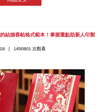
意的結婚喜帖格式範本！掌握重點助新人印製
18
1450801 次觀看