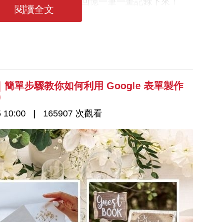
憶中最特別、最溫馨的回憶一筆一畫記錄下來！
閱讀全文
單步驟教你如何利用 Google 表單製作
)
 10:00
165907 次觀看