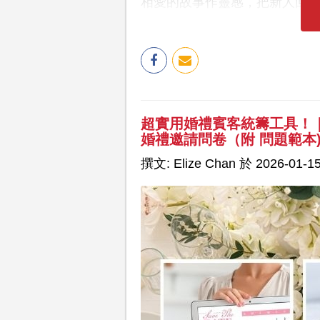
相愛的故事作靈感，把新人回
超實用婚禮賓客統籌工具！｜簡
婚禮邀請問卷（附 問題範本
撰文: Elize Chan 於 2026-01-15