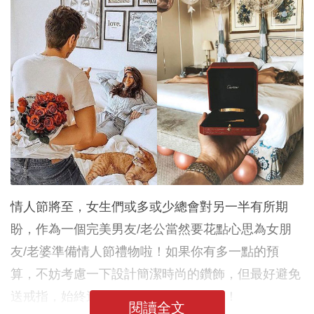
情人節將至，女生們或多或少總會對另一半有所期
盼，作為一個完美男友/老公當然要花點心思為女朋
友/老婆準備情人節禮物啦！如果你有多一點的預
算，不妨考慮一下設計簡潔時尚的鑽飾，但最好避免
送戒指，始終這是求婚時的重要紀念啊！
閱讀全文