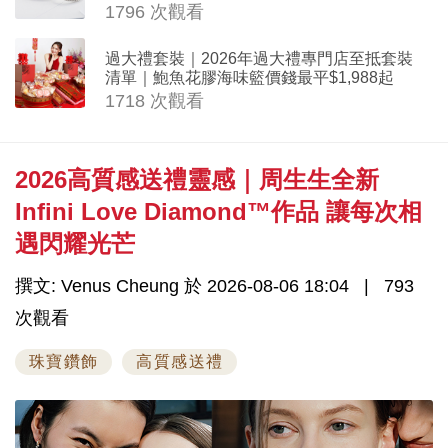
1796 次觀看
過大禮套裝｜2026年過大禮專門店至抵套裝
清單｜鮑魚花膠海味籃價錢最平$1,988起
1718 次觀看
2026高質感送禮靈感｜周生生全新
Infini Love Diamond™作品 讓每次相
遇閃耀光芒
撰文: Venus Cheung 於 2026-08-06 18:04
793
次觀看
珠寶鑽飾
高質感送禮