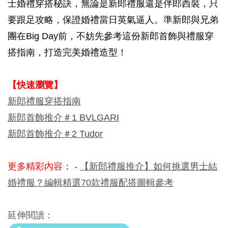
士婚禮穿搭秘訣，無論是新郎禮服還是伴郎西裝，只
要跟足攻略，保證婚禮當日英氣逼人。準新郎與兄弟
團在Big Day前，不妨先參考這份新郎首飾與禮服穿
搭指南，打造完美婚禮造型！
【快速瀏覽】
新郎禮服穿搭指南
新郎首飾推介＃1 BVLGARI
新郎首飾推介＃2 Tudor
更多精彩內容： -
【新郎禮服推介】如何挑選男士結
婚禮服？編輯精選70款禮服配搭圖輯參考
延伸閱讀：