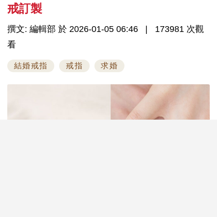
戒訂製
撰文: 編輯部 於 2026-01-05 06:46
173981 次觀
看
結婚戒指
戒指
求婚