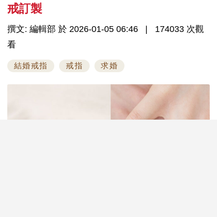
戒訂製
撰文: 編輯部 於 2026-01-05 06:46
174033 次觀
看
結婚戒指
戒指
求婚