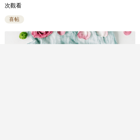
次觀看
喜帖
婚禮籌備瑣碎又繁雜，場地、賓客、預算樣樣都要親
力親為？其實只要用啱工具，新人都可以輕鬆DIY，