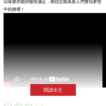
以味覺亦能得愉悅滿足，相信定能為新人們實現夢想
中的婚禮！
閱讀全文