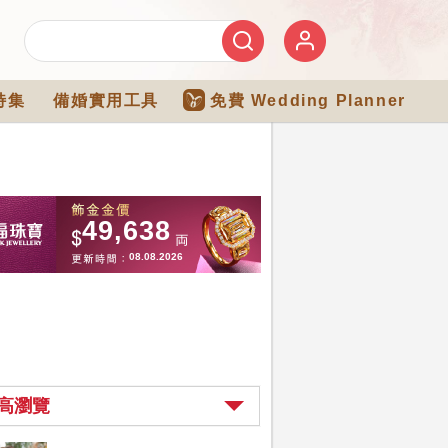
特集
備婚實用工具
免費 Wedding Planner
高瀏覽