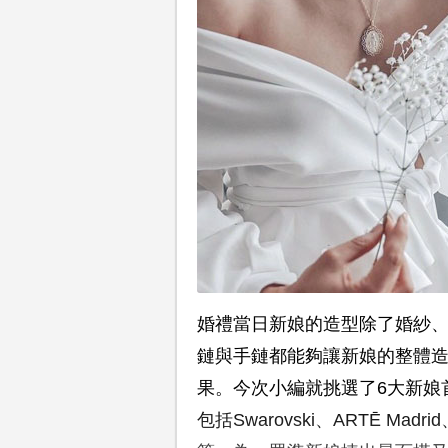
婚禮當日新娘的造型除了婚紗
鏈與手鏈都能夠讓新娘的整體
果。今次小編就挑選了6大新娘
包括Swarovski、ARTĒ Madrid、