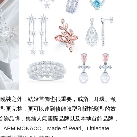
、晚裝之外，結婚首飾也很重要，戒指、耳環、頸
造型更完整，更可以達到修飾臉型和襯托髮型的效
首飾品牌，集結人氣國際品牌以及本地首飾品牌，
APM MONACO、Made of Pearl、Littledate