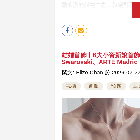
馨浪漫的婚禮午宴，就絕對不
結婚首飾丨6大小資新娘首
Swarovski、ARTĒ Madrid
撰文: Elize Chan 於 2026-07-27
戒指
首飾
頸鏈
耳